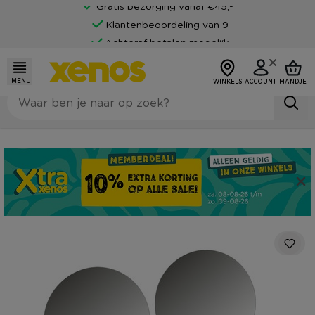
Gratis bezorging vanaf €45,-*
Klantenbeoordeling van 9
Achteraf betalen mogelijk
MENU
WINKELS
ACCOUNT
MANDJE