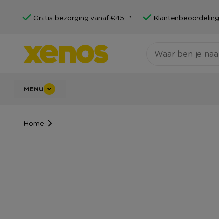
Gratis bezorging vanaf €45,-*
Klantenbeoordeling
MENU
Home