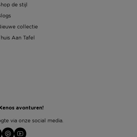
hop de stijl
logs
ieuwe collectie
huis Aan Tafel
 Xenos avonturen!
ogte via onze social media.