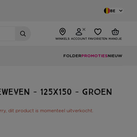
BE
WINKELS
ACCOUNT
FAVORIETEN
MANDJE
FOLDER
PROMOTIES
NIEUW
eweven - 125x150 - groen
rry, dit product is momenteel uitverkocht.