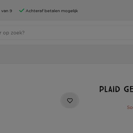
 van 9
Achteraf betalen mogelijk
Plaid g
So