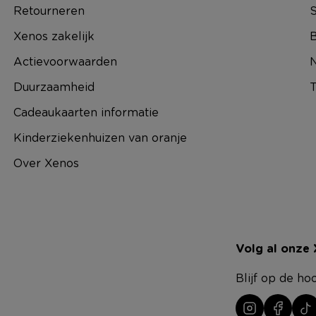
Retourneren
S
Xenos zakelijk
B
Actievoorwaarden
N
Duurzaamheid
T
Cadeaukaarten informatie
Kinderziekenhuizen van oranje
Over Xenos
Volg al onze
Blijf op de ho