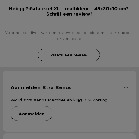
Heb jij Piñata ezel XL - multikleur - 45x30x10 cm?
Schrijf een review!
Voor het schrijven van een review is een geldig e-mail adres nodig
ter verificatie.
Plaats een review
Aanmelden Xtra Xenos
Word Xtra Xenos Member en krijg 10% korting
aanmelden