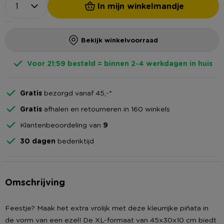
In mijn winkelmandje
Bekijk winkelvoorraad
Voor 21:59 besteld = binnen 2-4 werkdagen in huis
Gratis
bezorgd vanaf 45,-*
Gratis
afhalen en retourneren in 160 winkels
Klantenbeoordeling van
9
30 dagen
bedenktijd
Omschrijving
Feestje? Maak het extra vrolijk met deze kleurrijke piñata in
de vorm van een ezel! De XL-formaat van 45x30x10 cm biedt