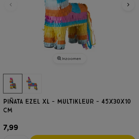
Inzoomen
Piñata ezel XL - multikleur - 45x30x10
cm
7,99