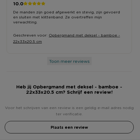
10.0
De manden zijn goed afgewerkt en stevig, zijn gevoerd
en sluiten met klittenband. Ze overtreffen mijn
verwachting.
Geschreven voor:
Opbergmand met deksel - bamboe -
22x33x20.5 cm
Toon meer reviews
Heb jij Opbergmand met deksel - bamboe -
22x33x20.5 cm? Schrijf een review!
Voor het schrijven van een review is een geldig e-mail adres nodig
ter verificatie.
Plaats een review