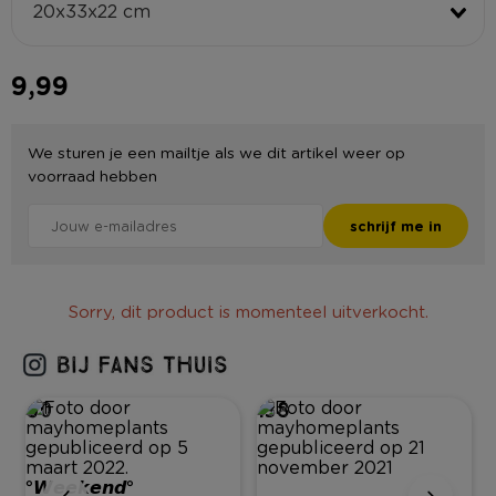
20x33x22 cm
9,99
We sturen je een mailtje als we dit artikel weer op
voorraad hebben
schrijf me in
Sorry, dit product is momenteel uitverkocht.
90
138