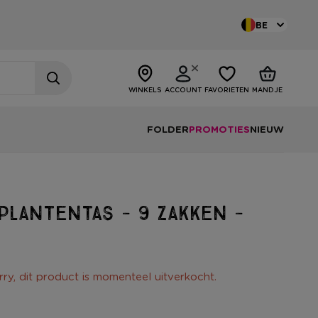
BE
WINKELS
ACCOUNT
FAVORIETEN
MANDJE
FOLDER
PROMOTIES
NIEUW
plantentas - 9 zakken -
rry, dit product is momenteel uitverkocht.