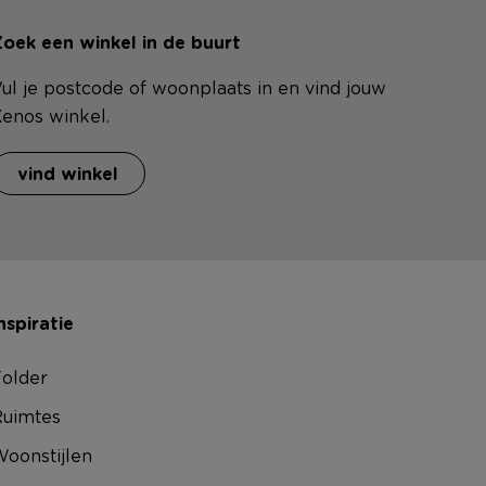
oek een winkel in de buurt
ul je postcode of woonplaats in en vind jouw
enos winkel.
vind winkel
nspiratie
older
uimtes
oonstijlen