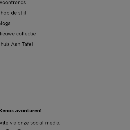
Woontrends
hop de stijl
logs
ieuwe collectie
huis Aan Tafel
 Xenos avonturen!
ogte via onze social media.