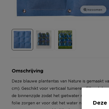
Inzoomen
Omschrijving
Deze blauwe plantentas van Nature is gemaakt van
cm). Geschikt voor verticaal tuinieren. Elk vak he
de binnenzijde zodat het gietwater niet direct weg
Deze 
folie zorgen er voor dat het water niet in de tas bli