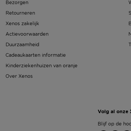
Bezorgen
Retourneren
S
Xenos zakelijk
B
Actievoorwaarden
N
Duurzaamheid
T
Cadeaukaarten informatie
Kinderziekenhuizen van oranje
Over Xenos
Volg al onze
Blijf op de ho