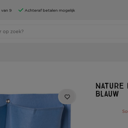
 van 9
Achteraf betalen mogelijk
Nature 
blauw
So