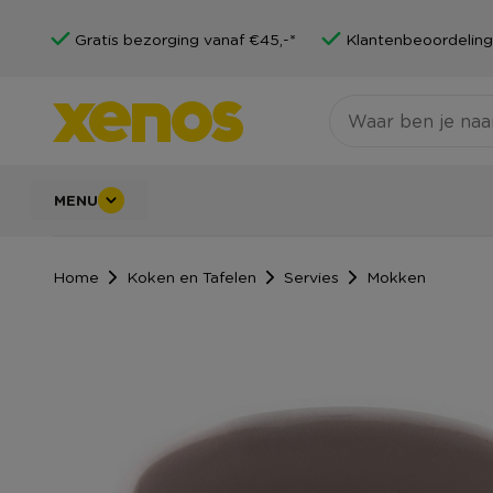
Gratis bezorging vanaf €45,-*
Klantenbeoordeling
MENU
Home
Koken en Tafelen
Servies
Mokken