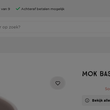
 van 9
Achteraf betalen mogelijk
Mok bas
So
Bekijk al