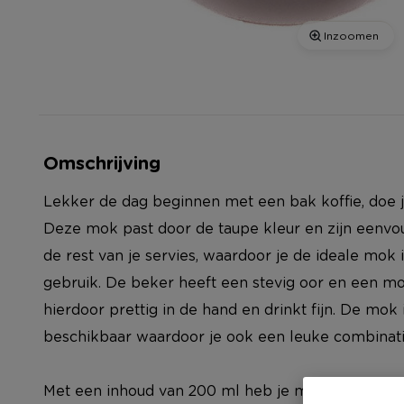
Inzoomen
Omschrijving
Lekker de dag beginnen met een bak koffie, doe 
Deze mok past door de taupe kleur en zijn eenvoud
de rest van je servies, waardoor je de ideale mok 
gebruik. De beker heeft een stevig oor en een mo
hierdoor prettig in de hand en drinkt fijn. De mok
beschikbaar waardoor je ook een leuke combinati
Met een inhoud van 200 ml heb je meer dan genoe