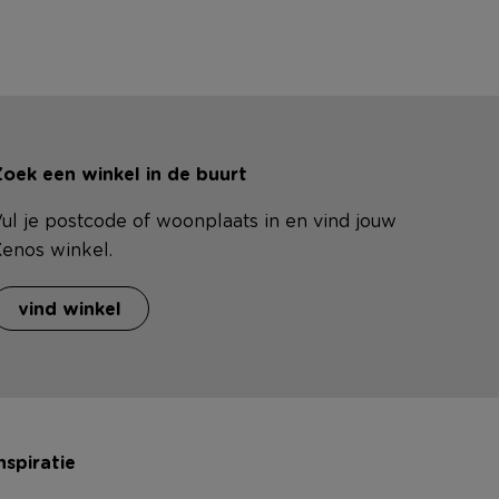
oek een winkel in de buurt
ul je postcode of woonplaats in en vind jouw
enos winkel.
vind winkel
nspiratie