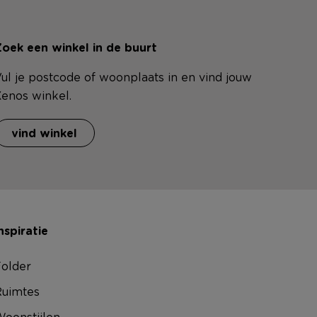
oek een winkel in de buurt
ul je postcode of woonplaats in en vind jouw
enos winkel.
vind winkel
nspiratie
older
uimtes
oonstijlen