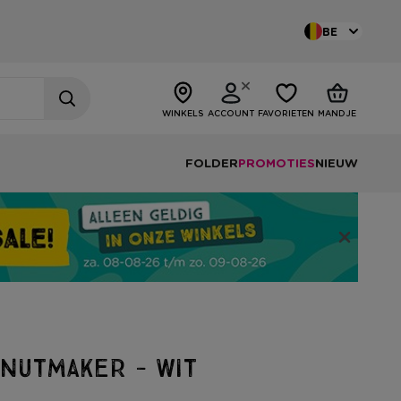
BE
WINKELS
ACCOUNT
FAVORIETEN
MANDJE
FOLDER
PROMOTIES
NIEUW
nutmaker - wit