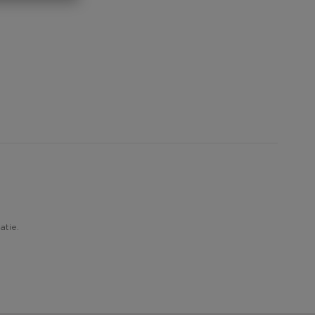
atie.