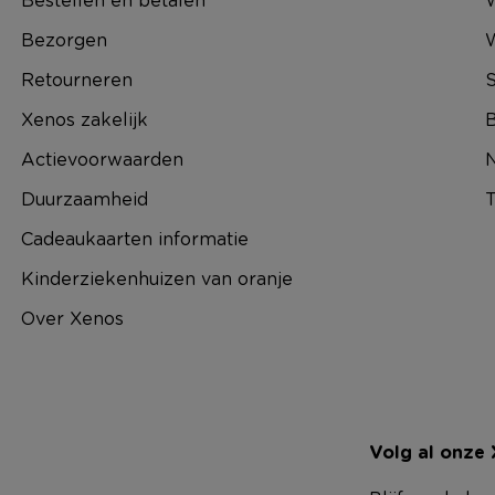
Bezorgen
Retourneren
S
Xenos zakelijk
B
Actievoorwaarden
N
Duurzaamheid
T
Cadeaukaarten informatie
Kinderziekenhuizen van oranje
Over Xenos
Volg al onze