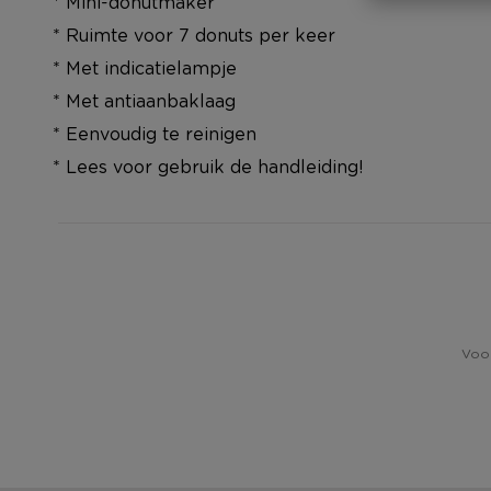
* Mini-donutmaker
* Ruimte voor 7 donuts per keer
* Met indicatielampje
* Met antiaanbaklaag
* Eenvoudig te reinigen
* Lees voor gebruik de handleiding!
Voor