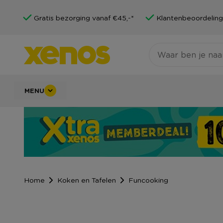
Gratis bezorging vanaf €45,-*
Klantenbeoordeling
MENU
Home
Koken en Tafelen
Funcooking