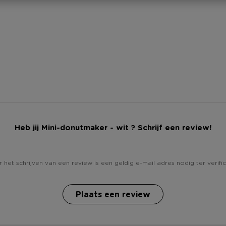
Heb jij Mini-donutmaker - wit ? Schrijf een review!
 het schrijven van een review is een geldig e-mail adres nodig ter verific
Plaats een review