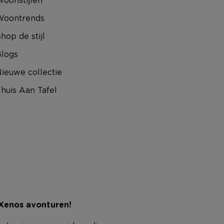
Woontrends
hop de stijl
logs
ieuwe collectie
huis Aan Tafel
 Xenos avonturen!