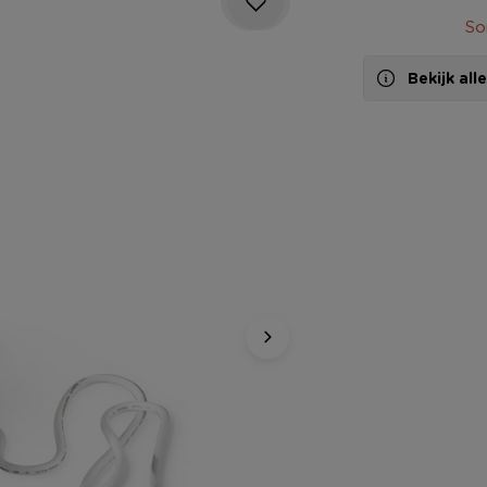
So
Bekijk al