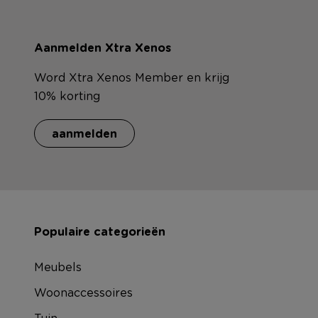
Aanmelden Xtra Xenos
Word Xtra Xenos Member en krijg
10% korting
aanmelden
Populaire categorieën
Meubels
Woonaccessoires
Tuin