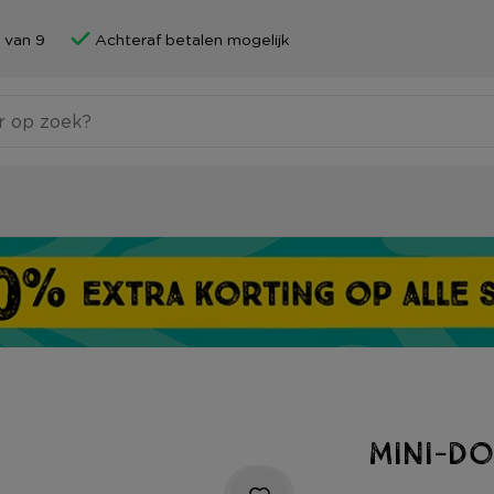
 van 9
Achteraf betalen mogelijk
Mini-do