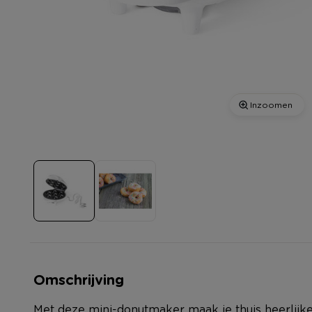
Inzoomen
Omschrijving
Met deze mini-donutmaker maak je thuis heerlijke