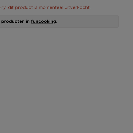
rry, dit product is momenteel uitverkocht.
le producten in
funcooking
.