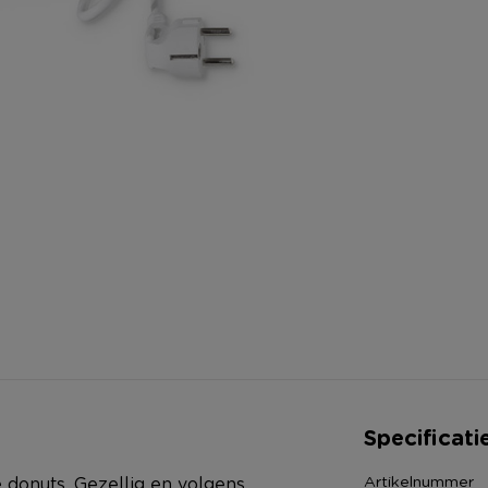
Specificati
Artikelnummer
 donuts. Gezellig en volgens