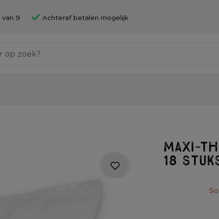
 van 9
Achteraf betalen mogelijk
Maxi-th
18 stuk
So