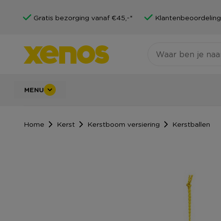
Gratis bezorging vanaf €45,-*
Klantenbeoordeling
MENU
Home
Kerst
Kerstboom versiering
Kerstballen