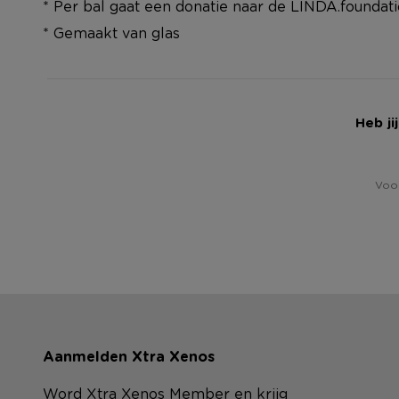
* Per bal gaat een donatie naar de LINDA.foundat
* Gemaakt van glas
Heb ji
Voor
Aanmelden Xtra Xenos
Word Xtra Xenos Member en krijg