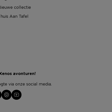
ieuwe collectie
huis Aan Tafel
 Xenos avonturen!
ogte via onze social media.