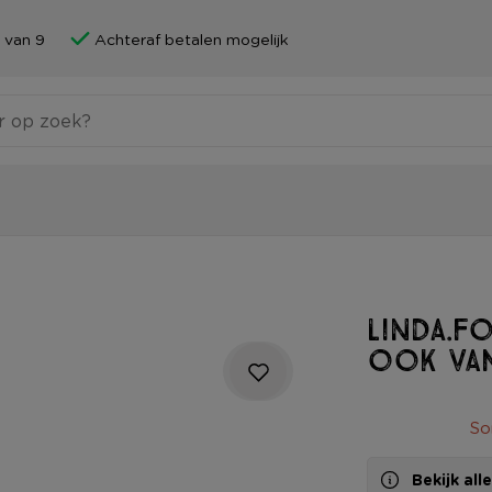
 van 9
Achteraf betalen mogelijk
LINDA.f
ook va
So
Bekijk al