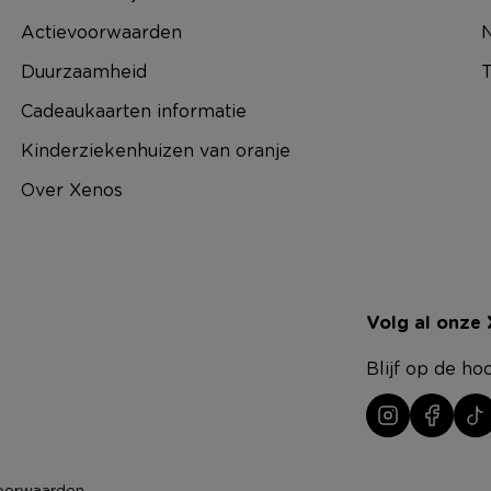
Actievoorwaarden
N
Duurzaamheid
T
Cadeaukaarten informatie
Kinderziekenhuizen van oranje
Over Xenos
Volg al onze
Blijf op de ho
oorwaarden