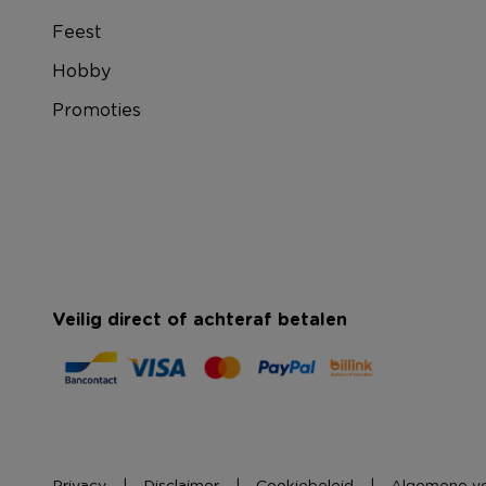
Feest
Hobby
Promoties
Veilig direct of achteraf betalen
Privacy
Disclaimer
Cookiebeleid
Algemene v