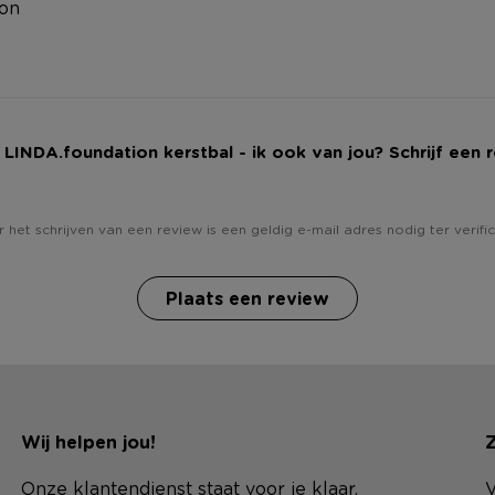
ion
j LINDA.foundation kerstbal - ik ook van jou? Schrijf een 
 het schrijven van een review is een geldig e-mail adres nodig ter verific
Plaats een review
Wij helpen jou!
Z
Onze klantendienst staat voor je klaar.
V