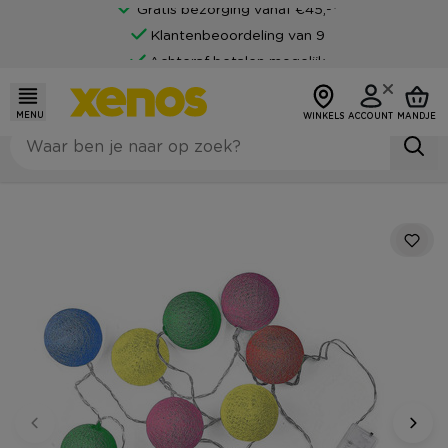
Gratis bezorging vanaf €45,-*
Klantenbeoordeling van 9
Achteraf betalen mogelijk
MENU
WINKELS
ACCOUNT
MANDJE