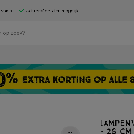
 van 9
Achteraf betalen mogelijk
Lampenv
- 26 cm