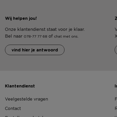
Wij helpen jou!
Z
Onze klantendienst staat voor je klaar.
V
Bel naar
of
.
X
078-77 77 68
chat met ons
vind hier je antwoord
Klantendienst
I
Veelgestelde vragen
F
Contact
R