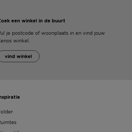
oek een winkel in de buurt
ul je postcode of woonplaats in en vind jouw
enos winkel.
vind winkel
nspiratie
older
uimtes