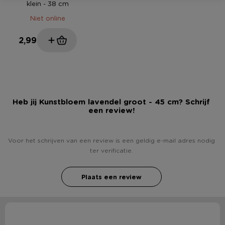
klein - 38 cm
Niet online
2,99
Heb jij Kunstbloem lavendel groot - 45 cm? Schrijf
een review!
Voor het schrijven van een review is een geldig e-mail adres nodig
ter verificatie.
Plaats een review