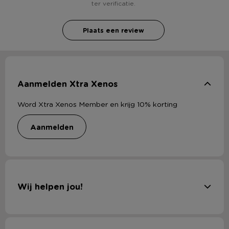
ter verificatie.
Plaats een review
Aanmelden Xtra Xenos
Word Xtra Xenos Member en krijg 10% korting
aanmelden
Wij helpen jou!