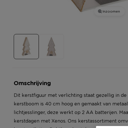
Inzoomen
Omschrijving
Dit kerstfiguur met verlichting staat gezellig in d
kerstboom is 40 cm hoog en gemaakt van metaal.
lichtjesslinger, deze werkt op 2 AA batterijen. Maa
kerstdagen met Xenos. Ons kerstassortiment omva