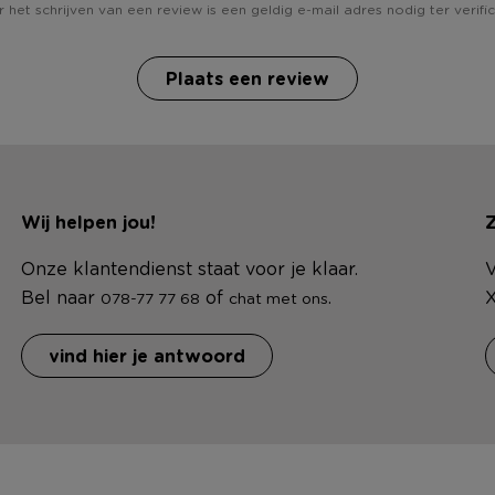
 het schrijven van een review is een geldig e-mail adres nodig ter verific
Plaats een review
Wij helpen jou!
Z
Onze klantendienst staat voor je klaar.
V
Bel naar
of
.
X
078-77 77 68
chat met ons
vind hier je antwoord