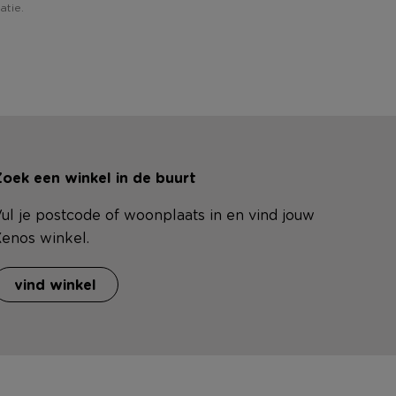
atie.
oek een winkel in de buurt
ul je postcode of woonplaats in en vind jouw
enos winkel.
vind winkel