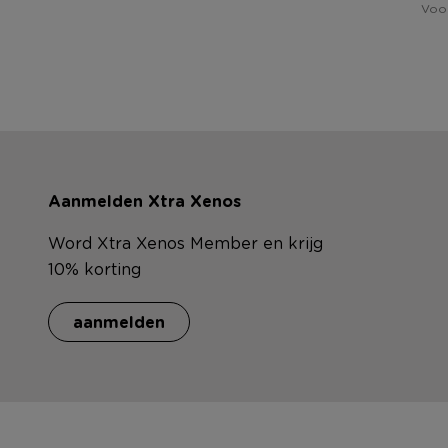
Voor
Aanmelden Xtra Xenos
Word Xtra Xenos Member en krijg
10% korting
aanmelden