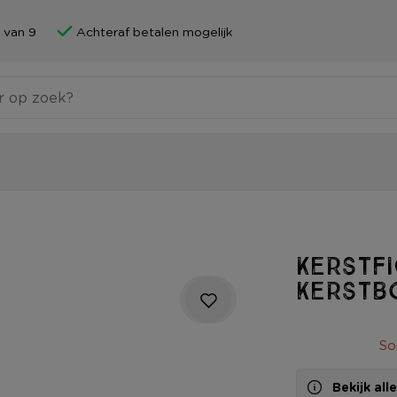
 van 9
Achteraf betalen mogelijk
Kerstfi
kerst
So
Bekijk al