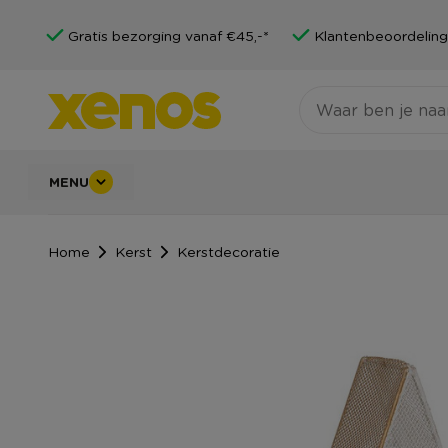
Gratis bezorging vanaf €45,-*
Klantenbeoordeling
MENU
Home
Kerst
Kerstdecoratie