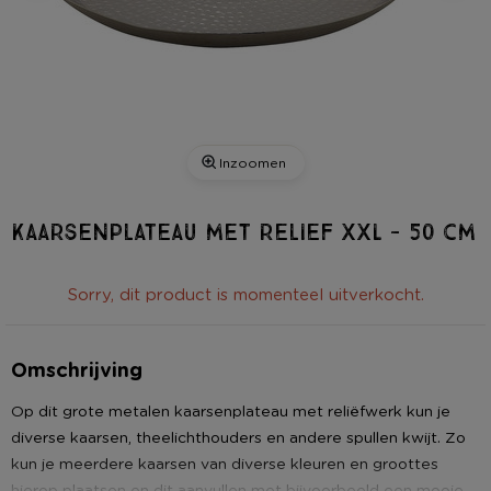
Inzoomen
Kaarsenplateau met relief XXL - 50 cm
Sorry, dit product is momenteel uitverkocht.
Omschrijving
Op dit grote metalen kaarsenplateau met reliëfwerk kun je
diverse kaarsen, theelichthouders en andere spullen kwijt. Zo
kun je meerdere kaarsen van diverse kleuren en groottes
hierop plaatsen en dit aanvullen met bijvoorbeeld een mooie