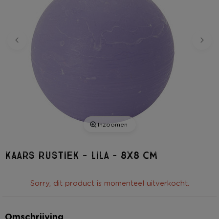
Inzoomen
Kaars rustiek - lila - 8x8 cm
Sorry, dit product is momenteel uitverkocht.
Omschrijving