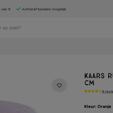
 van 9
Achteraf betalen mogelijk
Kaars r
cm
9 revi
Kleur: Oranje