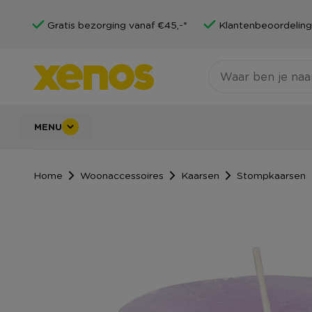
Gratis bezorging vanaf €45,-*
Klantenbeoordeling
MENU
Home
Woonaccessoires
Kaarsen
Stompkaarsen