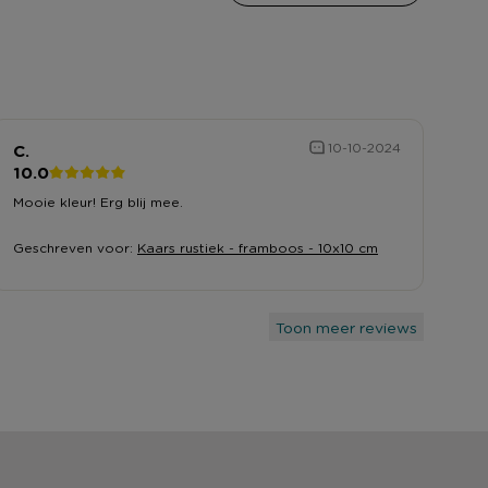
C.
10-10-2024
10.0
Mooie kleur! Erg blij mee.
Geschreven voor:
Kaars rustiek - framboos - 10x10 cm
Toon meer reviews