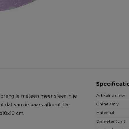
Specificati
Artikelnummer
a breng je meteen meer sfeer in je
Online Only
cht dat van de kaars afkomt. De
Materiaal
 ø10x10 cm.
Diameter (cm)