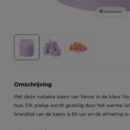
Inzoomen
Omschrijving
Met deze rustieke kaars van Xenos in de kleur lil
huis. Elk plekje wordt gezellig door het warme li
brandtijd van de kaars is 60 uur en de afmeting is