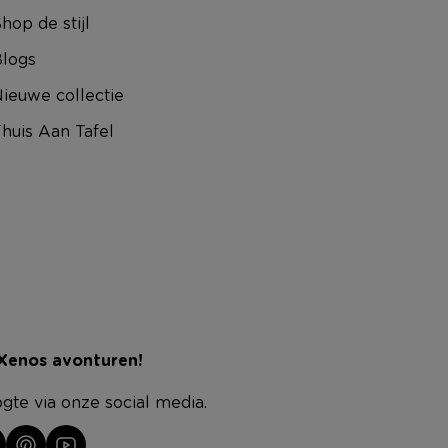
hop de stijl
logs
ieuwe collectie
huis Aan Tafel
 Xenos avonturen!
ogte via onze social media.