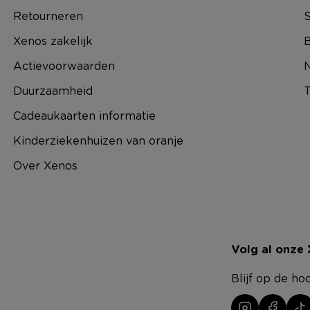
Retourneren
S
Xenos zakelijk
B
Actievoorwaarden
N
Duurzaamheid
T
Cadeaukaarten informatie
Kinderziekenhuizen van oranje
Over Xenos
Volg al onze
Blijf op de ho