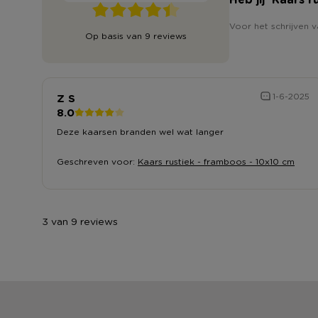
Voor het schrijven v
Op basis van 9 reviews
Z S
1-6-2025
8.0
Deze kaarsen branden wel wat langer
Geschreven voor:
Kaars rustiek - framboos - 10x10 cm
3 van 9 reviews