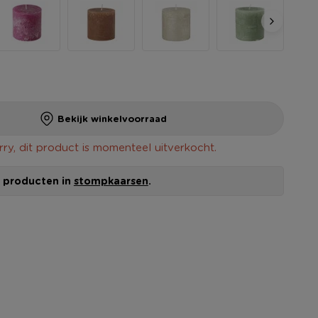
Bekijk winkelvoorraad
rry, dit product is momenteel uitverkocht.
le producten in
stompkaarsen
.