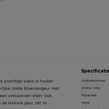
Specificati
Artikelnummer
e prachtige kaars in houten
Online Only
erlijke zoete bloemengeur met
Materiaal
 een ontspannen sfeer. Ook
Kleur
 de lekkere geur, zet ‘m