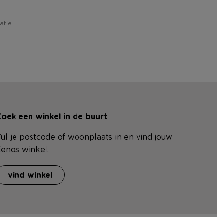
atie.
oek een winkel in de buurt
ul je postcode of woonplaats in en vind jouw
enos winkel.
vind winkel