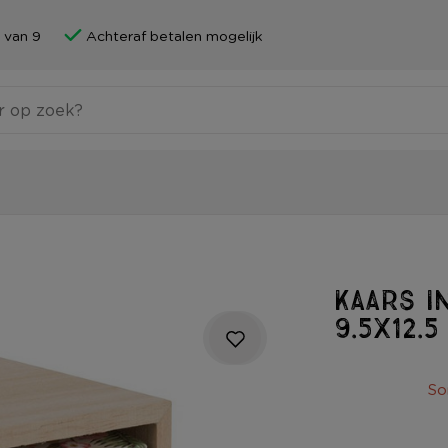
 van 9
Achteraf betalen mogelijk
Kaars 
9.5x12.
So