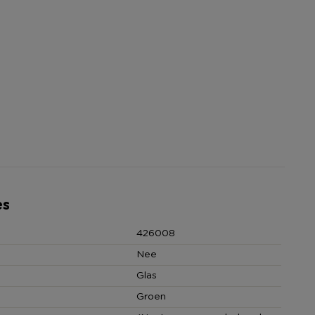
es
426008
Nee
Glas
Groen