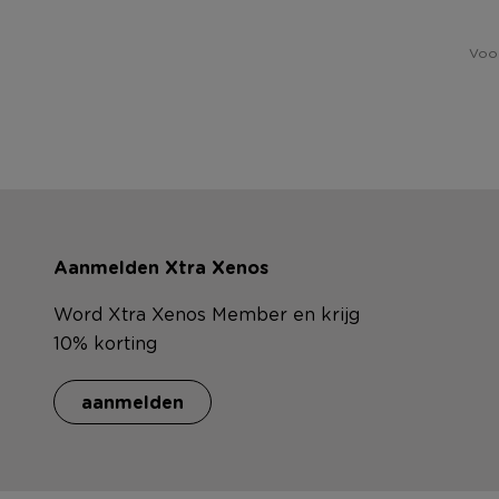
Voor
Aanmelden Xtra Xenos
Word Xtra Xenos Member en krijg
10% korting
aanmelden