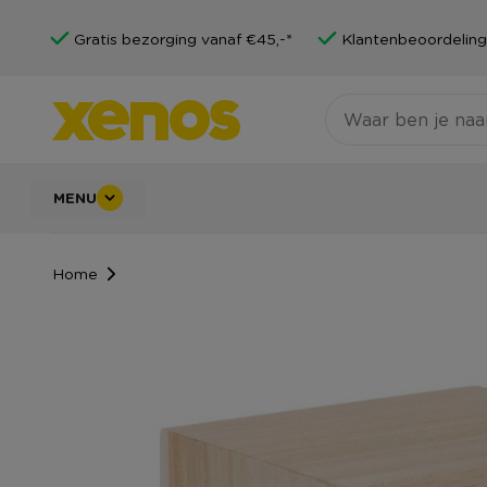
Gratis bezorging vanaf €45,-*
Klantenbeoordeling
MENU
Home