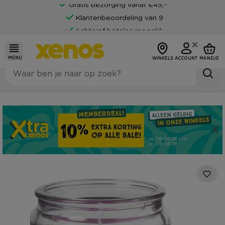
Gratis bezorging vanaf €45,-*
Klantenbeoordeling van 9
Achteraf betalen mogelijk
MENU
WINKELS
ACCOUNT
MANDJE