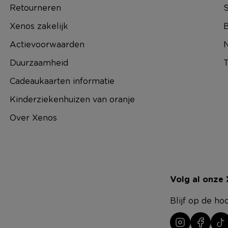
Retourneren
S
Xenos zakelijk
B
Actievoorwaarden
N
Duurzaamheid
T
Cadeaukaarten informatie
Kinderziekenhuizen van oranje
Over Xenos
Volg al onze
Blijf op de ho