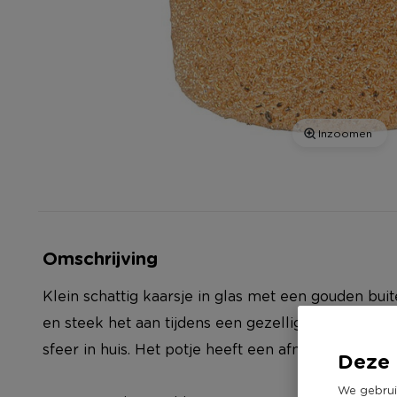
Inzoomen
Omschrijving
Klein schattig kaarsje in glas met een gouden bui
en steek het aan tijdens een gezellige filmavond.
sfeer in huis. Het potje heeft een afmeting van 5x
Deze 
We gebrui