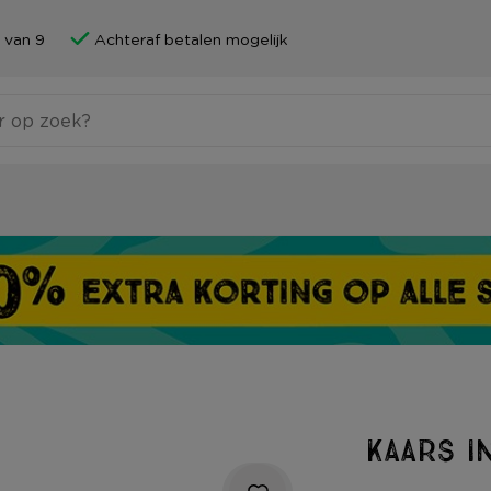
 van 9
Achteraf betalen mogelijk
Kaars i