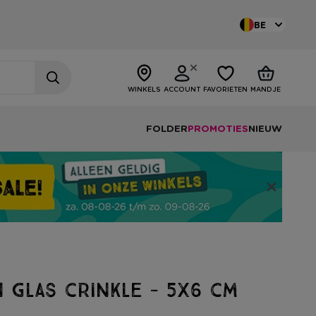
BE
WINKELS
ACCOUNT
FAVORIETEN
MANDJE
FOLDER
PROMOTIES
NIEUW
n glas crinkle - 5x6 cm