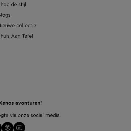
hop de stijl
logs
ieuwe collectie
huis Aan Tafel
 Xenos avonturen!
ogte via onze social media.