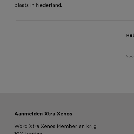
plaats in Nederland.
Heb
Voor
Aanmelden Xtra Xenos
Word Xtra Xenos Member en krijg
10% korting