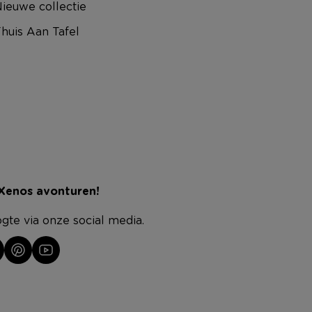
ieuwe collectie
huis Aan Tafel
 Xenos avonturen!
ogte via onze social media.