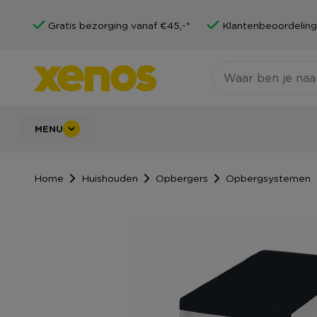
Gratis bezorging vanaf €45,-*
Klantenbeoordeling
MENU
Home
Huishouden
Opbergers
Opbergsystemen