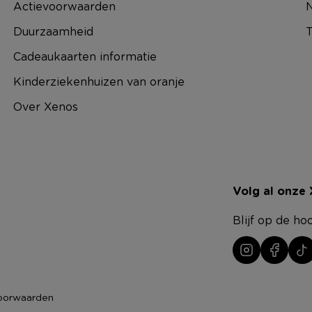
Actievoorwaarden
N
Duurzaamheid
T
Cadeaukaarten informatie
Kinderziekenhuizen van oranje
Over Xenos
Volg al onze
Blijf op de ho
oorwaarden