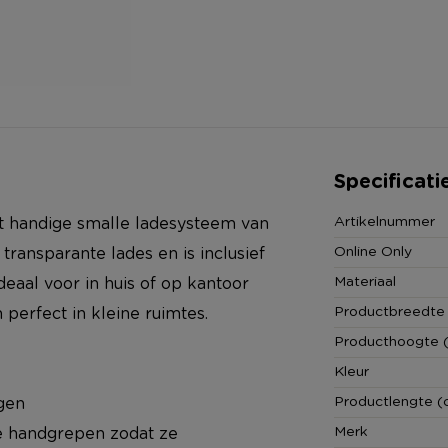
Specificati
Artikelnummer
it handige smalle ladesysteem van
Online Only
 transparante lades en is inclusief
Materiaal
deaal voor in huis of op kantoor
Productbreedte
perfect in kleine ruimtes.
Producthoogte 
Kleur
Productlengte (
rgen
Merk
de handgrepen zodat ze