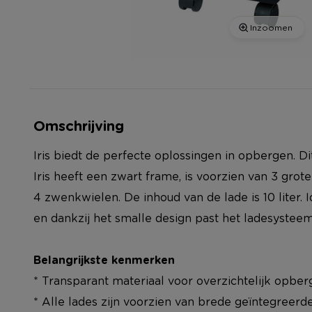
Inzoomen
Omschrijving
Iris biedt de perfecte oplossingen in opbergen. D
Iris heeft een zwart frame, is voorzien van 3 grote
4 zwenkwielen. De inhoud van de lade is 10 liter. I
en dankzij het smalle design past het ladesysteem 
Belangrijkste kenmerken
* Transparant materiaal voor overzichtelijk opbe
* Alle lades zijn voorzien van brede geïntegreer