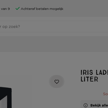
 van 9
Achteraf betalen mogelijk
Iris la
liter
So
Bekijk al