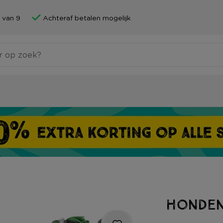
 van 9
Achteraf betalen mogelijk
Honden