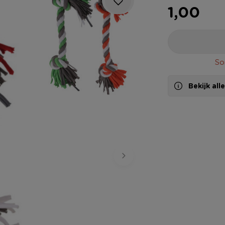
1,00
So
Bekijk al