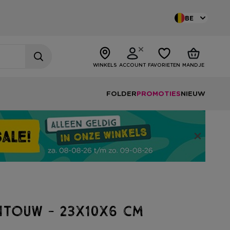
BE
WINKELS
ACCOUNT
FAVORIETEN
MANDJE
FOLDER
PROMOTIES
NIEUW
touw - 23x10x6 cm