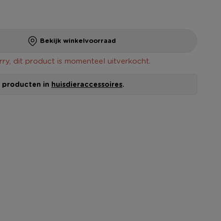
Bekijk winkelvoorraad
rry, dit product is momenteel uitverkocht.
le producten in
huisdieraccessoires
.