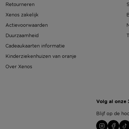
Retourneren
S
Xenos zakelijk
B
Actievoorwaarden
N
Duurzaamheid
T
Cadeaukaarten informatie
Kinderziekenhuizen van oranje
Over Xenos
Volg al onze
Blijf op de ho