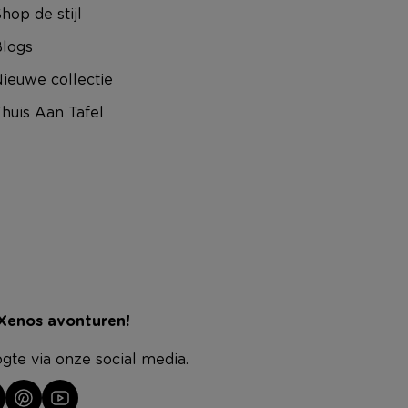
hop de stijl
logs
ieuwe collectie
huis Aan Tafel
 Xenos avonturen!
ogte via onze social media.