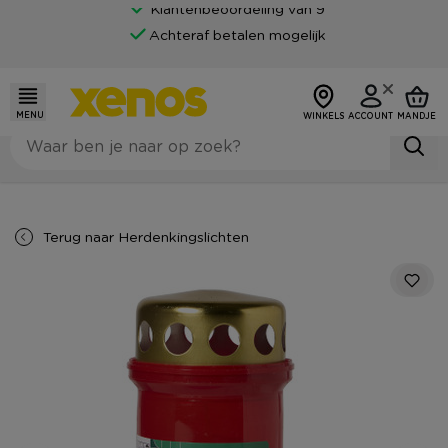
Klantenbeoordeling van 9
Achteraf betalen mogelijk
MENU
WINKELS
ACCOUNT
MANDJE
Terug naar
Herdenkingslichten