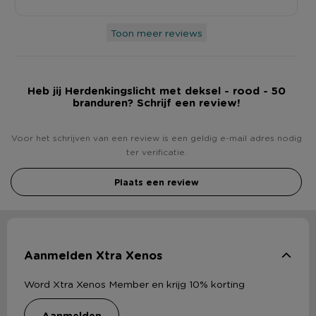
Toon meer reviews
Heb jij Herdenkingslicht met deksel - rood - 50
branduren? Schrijf een review!
Voor het schrijven van een review is een geldig e-mail adres nodig
ter verificatie.
Plaats een review
Aanmelden Xtra Xenos
Word Xtra Xenos Member en krijg 10% korting
aanmelden