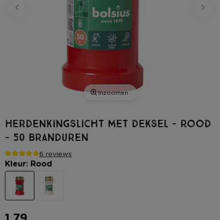
Inzoomen
Herdenkingslicht met deksel - rood
- 50 branduren
6 reviews
Kleur: Rood
1,79