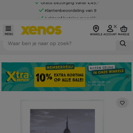
Gratis bezorging vanaf €45,-*
Klantenbeoordeling van 9
Achteraf betalen mogelijk
MENU
WINKELS
ACCOUNT
MANDJE