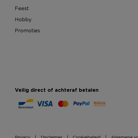
Feest
Hobby
Promoties
Veilig direct of achteraf betalen
Privacy
Disclaimer
Cookiebeleid
Algemene v