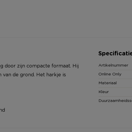
Specificati
Artikelnummer
dig door zijn compacte formaat. Hij
Online Only
 van de grond. Het harkje is
Materiaal
Kleur
Duurzaamheidss
nd