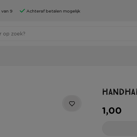
 van 9
Achteraf betalen mogelijk
Handhar
1,00