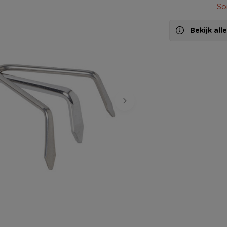
So
Bekijk al