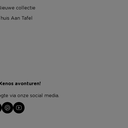
ieuwe collectie
huis Aan Tafel
 Xenos avonturen!
ogte via onze social media.