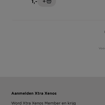
1,-
Voor
Aanmelden Xtra Xenos
Word Xtra Xenos Member en krijg