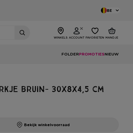
BE
WINKELS
ACCOUNT
FAVORIETEN
MANDJE
FOLDER
PROMOTIES
NIEUW
kje bruin- 30x8x4,5 cm
Bekijk winkelvoorraad