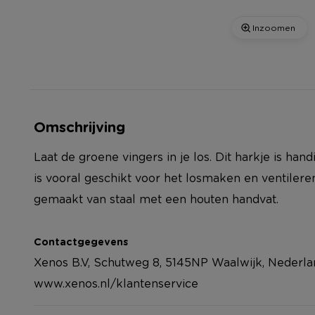
Inzoomen
Omschrijving
Laat de groene vingers in je los. Dit harkje is han
is vooral geschikt voor het losmaken en ventileren
gemaakt van staal met een houten handvat.
Contactgegevens
Xenos B.V, Schutweg 8, 5145NP Waalwijk, Nederla
www.xenos.nl/klantenservice