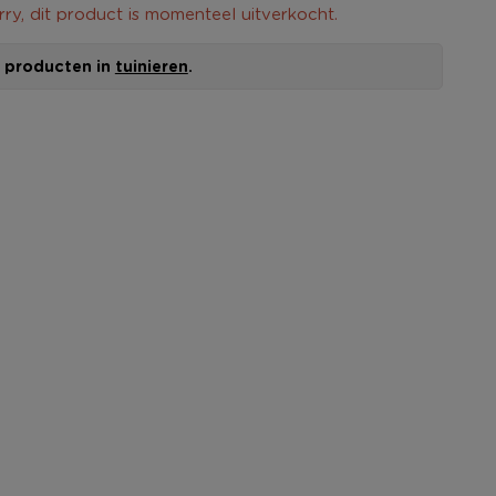
rry, dit product is momenteel uitverkocht.
le producten in
tuinieren
.