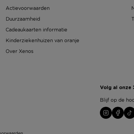
Actievoorwaarden
N
Duurzaamheid
T
Cadeaukaarten informatie
Kinderziekenhuizen van oranje
Over Xenos
Volg al onze
Blijf op de ho
oorwaarden