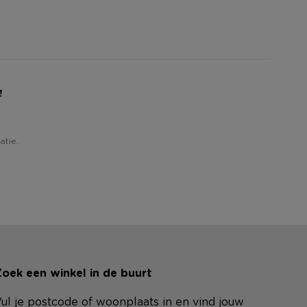
!
atie.
oek een winkel in de buurt
ul je postcode of woonplaats in en vind jouw