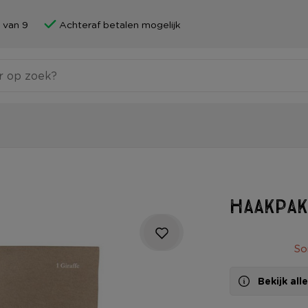
 van 9
Achteraf betalen mogelijk
Haakpak
So
Bekijk al