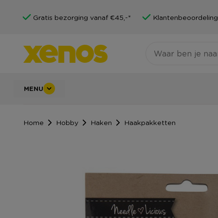
Gratis bezorging vanaf €45,-*
Klantenbeoordeling
MENU
Home
Hobby
Haken
Haakpakketten