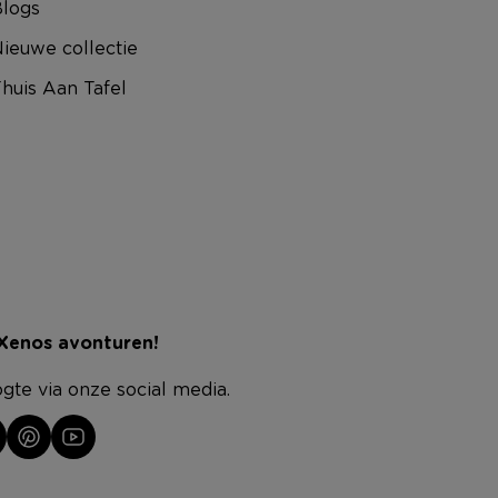
logs
ieuwe collectie
huis Aan Tafel
 Xenos avonturen!
ogte via onze social media.