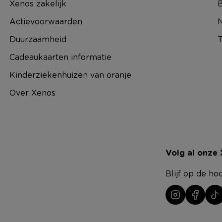
Xenos zakelijk
B
Actievoorwaarden
N
Duurzaamheid
T
Cadeaukaarten informatie
Kinderziekenhuizen van oranje
Over Xenos
Volg al onze
Blijf op de ho