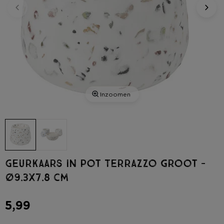
Inzoomen
Geurkaars in pot Terrazzo groot -
ø9.3x7.8 cm
5,99