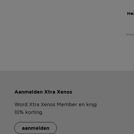
Heb
Voor
Aanmelden Xtra Xenos
Word Xtra Xenos Member en krijg
10% korting
aanmelden