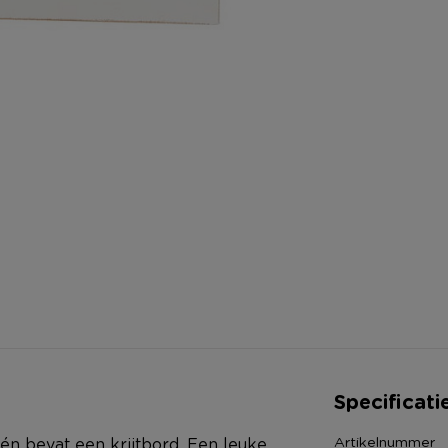
Specificati
Artikelnummer
 én bevat een krijtbord. Een leuke