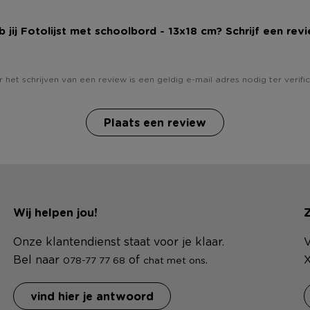
 jij Fotolijst met schoolbord - 13x18 cm? Schrijf een rev
 het schrijven van een review is een geldig e-mail adres nodig ter verific
Plaats een review
Wij helpen jou!
Z
Onze klantendienst staat voor je klaar.
V
Bel naar
of
.
X
078-77 77 68
chat met ons
vind hier je antwoord