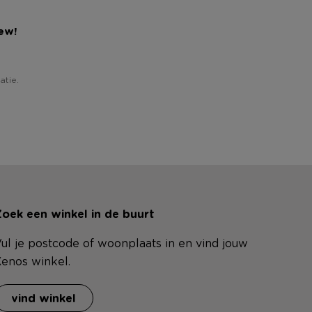
iew!
atie.
oek een winkel in de buurt
ul je postcode of woonplaats in en vind jouw
enos winkel.
vind winkel