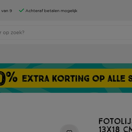
 van 9
Achteraf betalen mogelijk
Fotoli
13x18 c