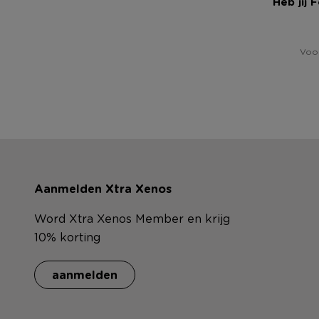
Heb jij 
Voor
Aanmelden Xtra Xenos
Word Xtra Xenos Member en krijg
10% korting
aanmelden