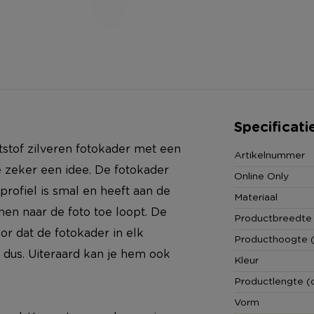
Specificati
tstof zilveren fotokader met een
Artikelnummer
e zeker een idee. De fotokader
Online Only
profiel is smal en heeft aan de
Materiaal
nen naar de foto toe loopt. De
Productbreedte
oor dat de fotokader in elk
Producthoogte 
 dus. Uiteraard kan je hem ook
Kleur
Productlengte (
Vorm