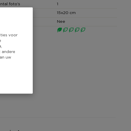
ntal foto's
1
15x20 cm
artout
Nee
core
ties voor
e
a,
t andere
van uw