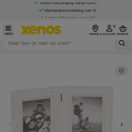
Gratis bezorging vanaf €45,-*
Klantenbeoordeling van 9
Achteraf betalen mogelijk
MENU
WINKELS
ACCOUNT
MANDJE