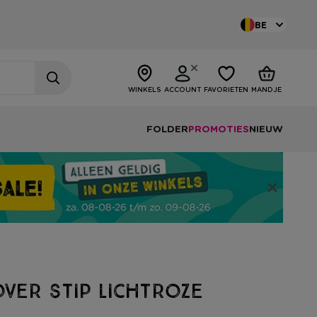
BE
WINKELS
ACCOUNT
FAVORIETEN
MANDJE
FOLDER
PROMOTIES
NIEUW
ver stip lichtroze