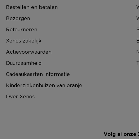
Bestellen en betalen
W
Bezorgen
Retourneren
S
Xenos zakelijk
B
Actievoorwaarden
N
Duurzaamheid
T
Cadeaukaarten informatie
Kinderziekenhuizen van oranje
Over Xenos
Volg al onze