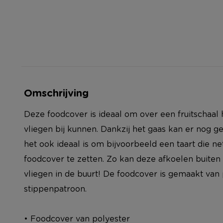
Omschrijving
Deze foodcover is ideaal om over een fruitschaal
vliegen bij kunnen. Dankzij het gaas kan er nog 
het ook ideaal is om bijvoorbeeld een taart die n
foodcover te zetten. Zo kan deze afkoelen buiten
vliegen in de buurt! De foodcover is gemaakt van
stippenpatroon.
• Foodcover van polyester