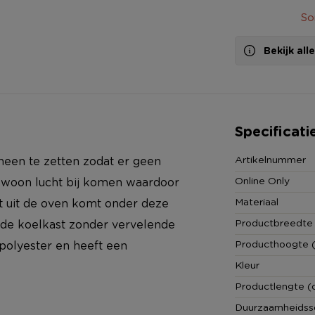
So
Bekijk al
Specificati
Artikelnummer
 heen te zetten zodat er geen
Online Only
gewoon lucht bij komen waardoor
Materiaal
et uit de oven komt onder deze
Productbreedte
 de koelkast zonder vervelende
Producthoogte 
 polyester en heeft een
Kleur
Productlengte (
Duurzaamheidss