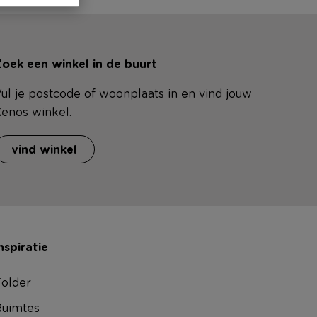
oek een winkel in de buurt
ul je postcode of woonplaats in en vind jouw
enos winkel.
vind winkel
nspiratie
older
uimtes