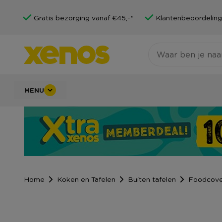
Gratis bezorging vanaf €45,-*
Klantenbeoordeling
MENU
Home
Koken en Tafelen
Buiten tafelen
Foodcove