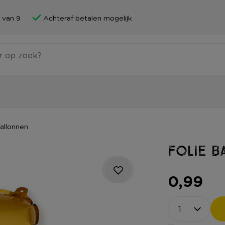
 van 9
Achteraf betalen mogelijk
allonnen
Folie b
0,99