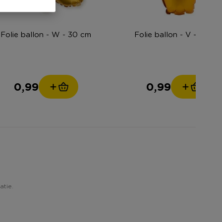
Folie ballon - W - 30 cm
Folie ballon - V - 30 c
0,99
0,99
atie.