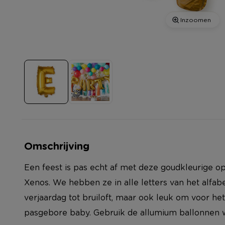
Inzoomen
Omschrijving
Een feest is pas echt af met deze goudkleurige o
Xenos. We hebben ze in alle letters van het alfabe
verjaardag tot bruiloft, maar ook leuk om voor he
pasgebore baby. Gebruik de allumium ballonnen wa