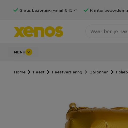
Gratis bezorging vanaf €45,-*
Klantenbeoordeling
MENU
Home
Feest
Feestversiering
Ballonnen
Folieb