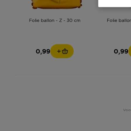
Folie ballon - Z - 30 cm
Folie ballo
0,99
0,99
Voor