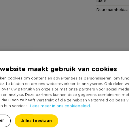
Kleur
Duurzaamheidss
website maakt gebruik van cookies
ken cookies om content en advertenties te personaliseren, om func
dia te bieden en om ons websiteverkeer te analyseren. Ook delen w
e over uw gebruik van onze site met onze partners voor social medi
n en analyse. Deze partners kunnen deze gegevens combineren me
e die u aan ze heeft verstrekt of die ze hebben verzameld op basis 
Lees meer in ons cookiebeleid.
an hun services.
Alles toestaan
ren