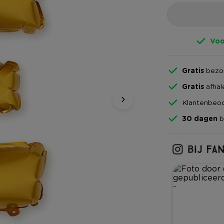
Voo
Gratis
bezor
Gratis
afhal
Klantenbeoo
30 dagen
b