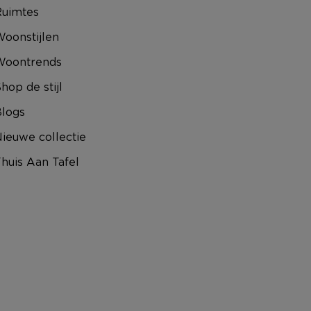
uimtes
oonstijlen
Woontrends
hop de stijl
logs
ieuwe collectie
huis Aan Tafel