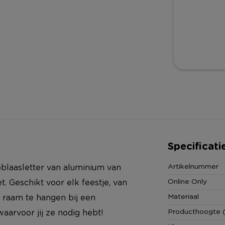
Specificati
Artikelnummer
pblaasletter van aluminium van
Online Only
t. Geschikt voor elk feestje, van
Materiaal
t raam te hangen bij een
Producthoogte 
arvoor jij ze nodig hebt!