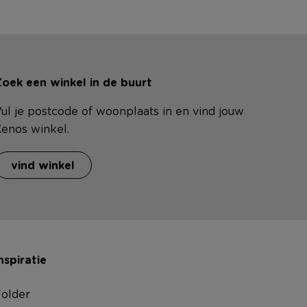
oek een winkel in de buurt
ul je postcode of woonplaats in en vind jouw
enos winkel.
vind winkel
nspiratie
older