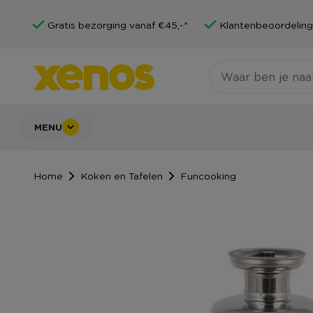
Gratis bezorging vanaf €45,-*
Klantenbeoordeling
MENU
Home
Koken en Tafelen
Funcooking