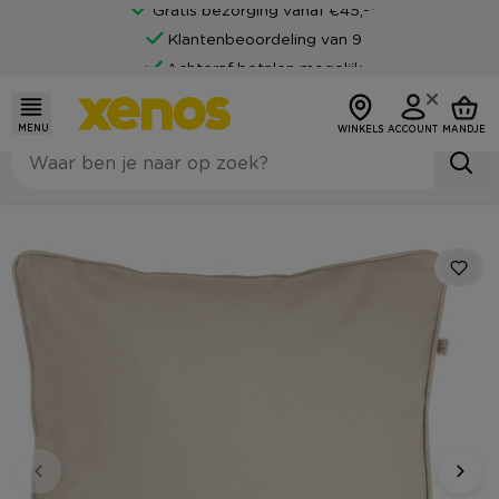
Gratis bezorging vanaf €45,-*
Klantenbeoordeling van 9
Achteraf betalen mogelijk
MENU
WINKELS
ACCOUNT
MANDJE