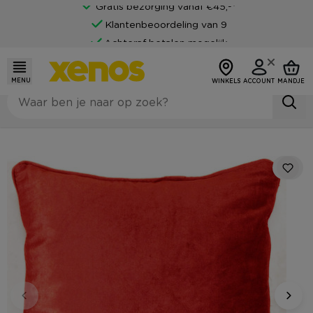
Gratis bezorging vanaf €45,-*
Klantenbeoordeling van 9
Achteraf betalen mogelijk
MENU
WINKELS
ACCOUNT
MANDJE