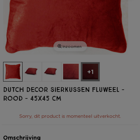
Inzoomen
+1
Dutch Decor sierkussen fluweel -
rood - 45x45 cm
Sorry, dit product is momenteel uitverkocht.
Omschrijving