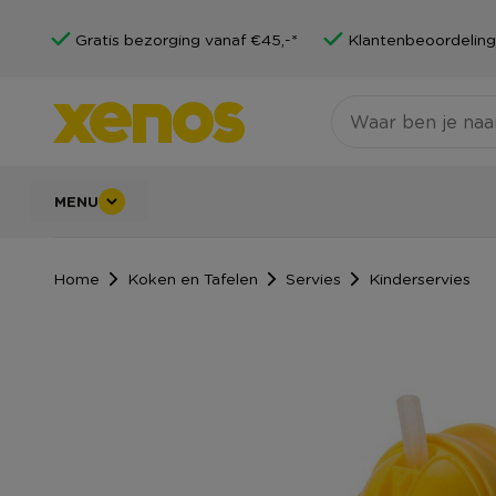
Gratis bezorging vanaf €45,-*
Klantenbeoordeling
MENU
Home
Koken en Tafelen
Servies
Kinderservies