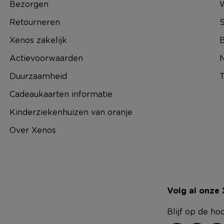
Bezorgen
Retourneren
S
Xenos zakelijk
B
Actievoorwaarden
N
Duurzaamheid
T
Cadeaukaarten informatie
Kinderziekenhuizen van oranje
Over Xenos
Volg al onze
Blijf op de ho