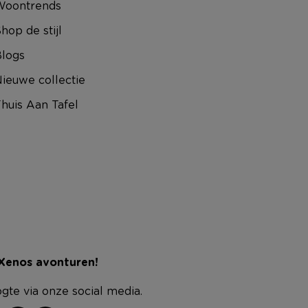
Woontrends
hop de stijl
logs
ieuwe collectie
huis Aan Tafel
 Xenos avonturen!
ogte via onze social media.