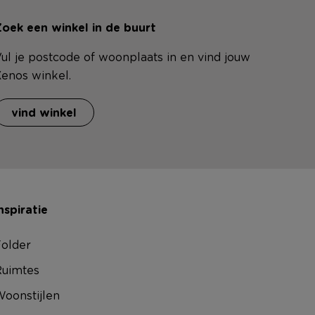
oek een winkel in de buurt
ul je postcode of woonplaats in en vind jouw
enos winkel.
vind winkel
nspiratie
older
uimtes
oonstijlen