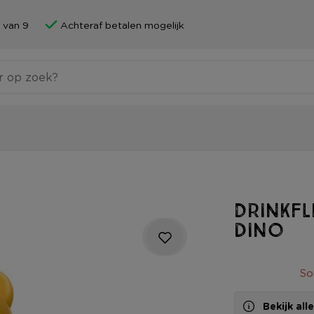
 van 9
Achteraf betalen mogelijk
Drinkfl
dino
So
Bekijk al