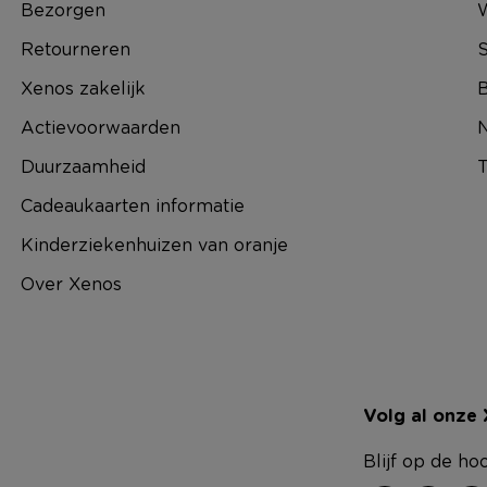
Bezorgen
Retourneren
S
Xenos zakelijk
B
Actievoorwaarden
N
Duurzaamheid
T
Cadeaukaarten informatie
Kinderziekenhuizen van oranje
Over Xenos
Volg al onze
Blijf op de ho