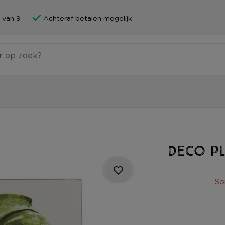
 van 9
Achteraf betalen mogelijk
Deco pl
So