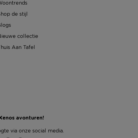
Woontrends
hop de stijl
logs
ieuwe collectie
huis Aan Tafel
 Xenos avonturen!
ogte via onze social media.