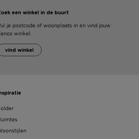
oek een winkel in de buurt
ul je postcode of woonplaats in en vind jouw
enos winkel.
vind winkel
nspiratie
older
uimtes
oonstijlen