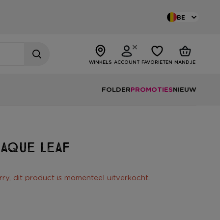
BE
WINKELS
ACCOUNT
FAVORIETEN
MANDJE
FOLDER
PROMOTIES
NIEUW
aque leaf
rry, dit product is momenteel uitverkocht.