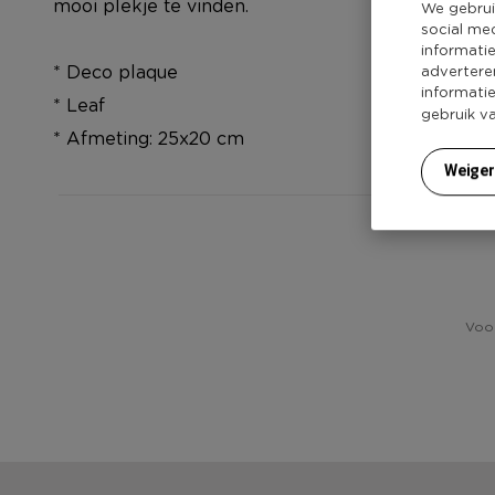
mooi plekje te vinden.
We gebrui
social me
informati
* Deco plaque
advertere
informati
* Leaf
gebruik v
* Afmeting: 25x20 cm
Weige
Voor