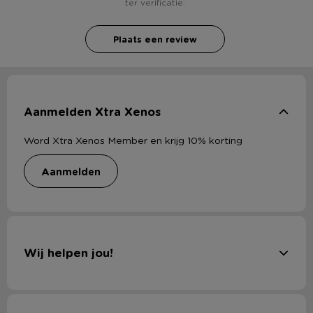
ter verificatie.
Plaats een review
Aanmelden Xtra Xenos
Word Xtra Xenos Member en krijg 10% korting
aanmelden
Wij helpen jou!