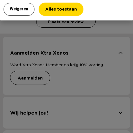
Voor het schrijven van een review is een geldig e-mail adres nodig
ter verificatie.
Alles toestaan
Weigeren
Plaats een review
Aanmelden Xtra Xenos
Word Xtra Xenos Member en krijg 10% korting
aanmelden
Wij helpen jou!