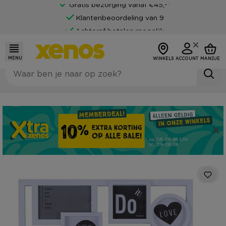
Gratis bezorging vanaf €45,-*
Klantenbeoordeling van 9
Achteraf betalen mogelijk
MENU
WINKELS
ACCOUNT
MANDJE