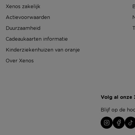
Xenos zakelijk
B
Actievoorwaarden
N
Duurzaamheid
T
Cadeaukaarten informatie
Kinderziekenhuizen van oranje
Over Xenos
Volg al onze
Blijf op de ho