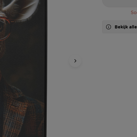
So
Bekijk al