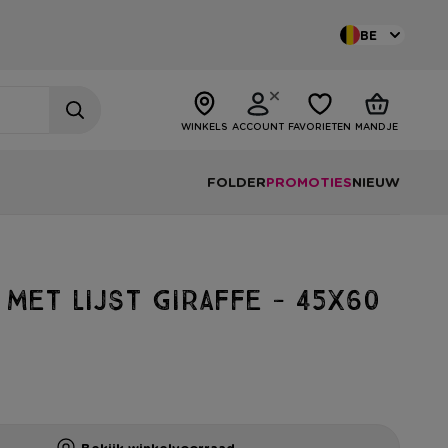
BE
WINKELS
ACCOUNT
FAVORIETEN
MANDJE
FOLDER
PROMOTIES
NIEUW
met lijst giraffe - 45x60
Bekijk winkelvoorraad