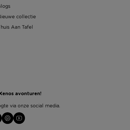
logs
ieuwe collectie
huis Aan Tafel
 Xenos avonturen!
ogte via onze social media.