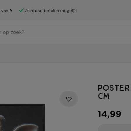
 van 9
Achteraf betalen mogelijk
Poster 
cm
14,99