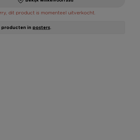
rry, dit product is momenteel uitverkocht.
le producten in
posters
.