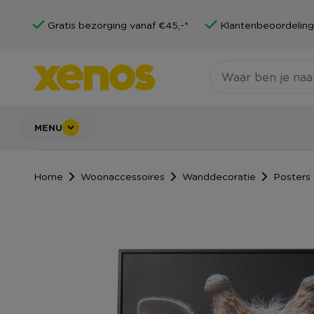
Gratis bezorging vanaf €45,-*
Klantenbeoordeling
MENU
Home
Woonaccessoires
Wanddecoratie
Posters