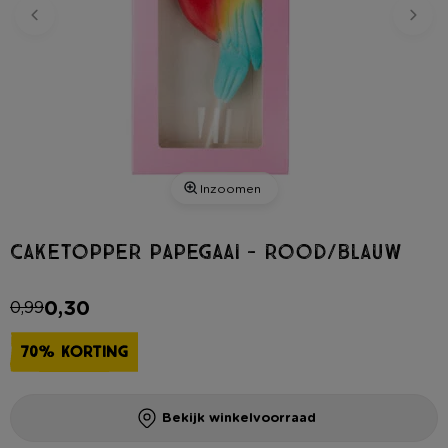
Inzoomen
Caketopper papegaai - rood/blauw
0,30
0,99
70% korting
Bekijk winkelvoorraad