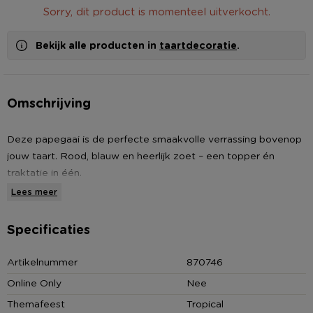
Sorry, dit product is momenteel uitverkocht.
Bekijk alle producten in
taartdecoratie
.
Omschrijving
Deze papegaai is de perfecte smaakvolle verrassing bovenop
jouw taart. Rood, blauw en heerlijk zoet – een topper én
traktatie in één.
Lees meer
Specificaties
Artikelnummer
870746
Online Only
Nee
Themafeest
Tropical