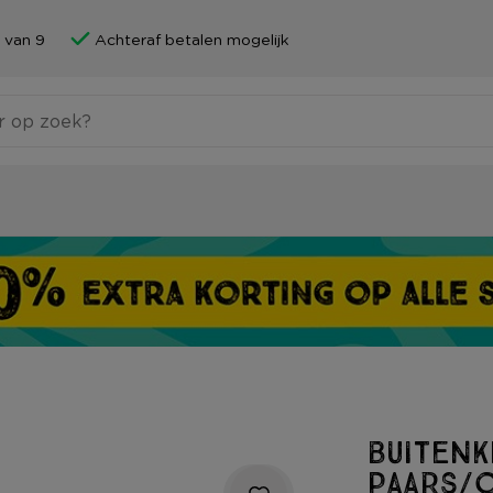
 van 9
Achteraf betalen mogelijk
Buiten
paars/o