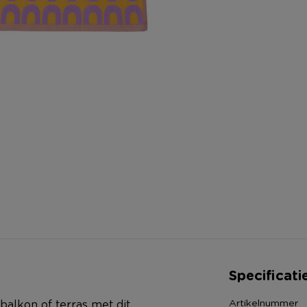
Specificati
Artikelnummer
 balkon of terras met dit