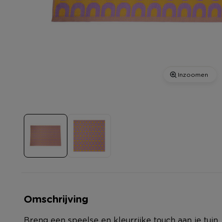
Inzoomen
Omschrijving
Breng een speelse en kleurrijke touch aan je tuin,