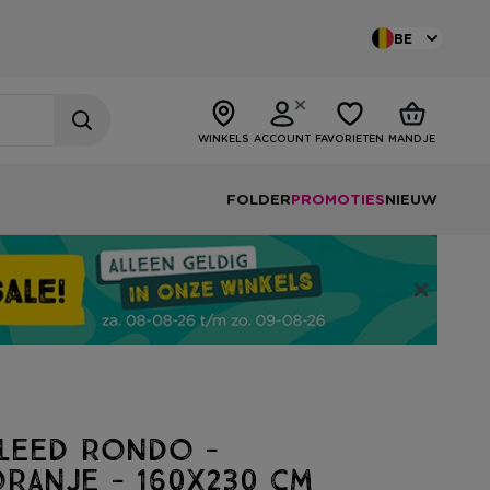
BE
WINKELS
ACCOUNT
FAVORIETEN
MANDJE
FOLDER
PROMOTIES
NIEUW
kleed rondo -
ranje - 160x230 cm