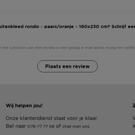
Buitenkleed rondo - paars/oranje - 160x230 cm? Schrijf ee
 het schrijven van een review is een geldig e-mail adres nodig ter verific
Plaats een review
Wij helpen jou!
Z
Onze klantendienst staat voor je klaar.
V
Bel naar
of
.
X
078-77 77 68
chat met ons