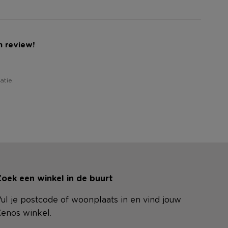
n review!
atie.
oek een winkel in de buurt
ul je postcode of woonplaats in en vind jouw
enos winkel.