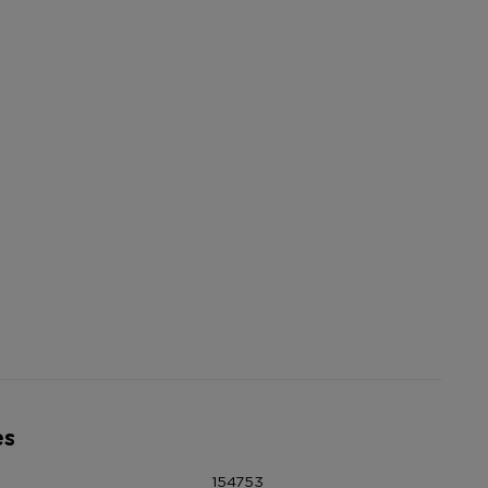
es
154753