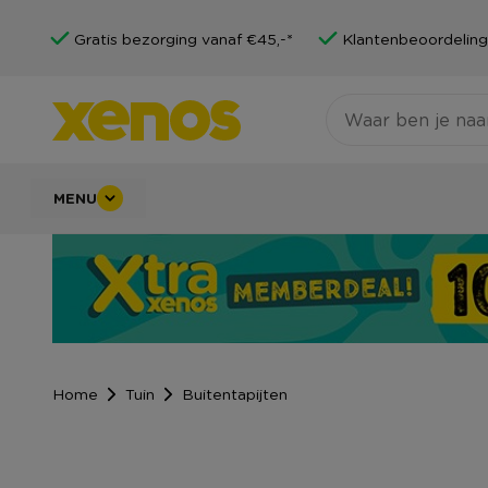
Gratis bezorging vanaf €45,-*
Klantenbeoordeling
MENU
Home
Tuin
Buitentapijten