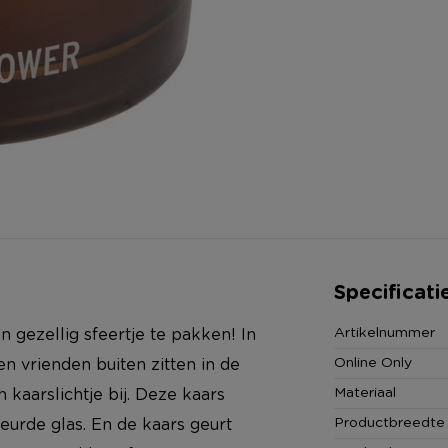
Specificati
Artikelnummer
 gezellig sfeertje te pakken! In
Online Only
n vrienden buiten zitten in de
Materiaal
h kaarslichtje bij. Deze kaars
Productbreedte
eurde glas. En de kaars geurt