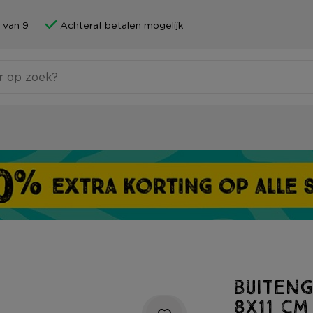
 van 9
Achteraf betalen mogelijk
Buiteng
8x11 cm