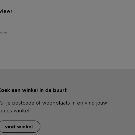
view!
atie.
oek een winkel in de buurt
ul je postcode of woonplaats in en vind jouw
enos winkel.
vind winkel