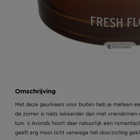
Inzoomen
Omschrijving
Met deze geurkaars voor buiten heb je meteen een
de zomer is niets lekkerder dan met vriendinnen e
tuin. ’s Avonds hoort daar natuurlijk een romantisc
geeft erg mooi licht vanwege het doorzichtig gekl