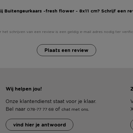
jij Buitengeurkaars -fresh flower - 8x11 cm? Schrijf een re
 het schrijven van een review is een geldig e-mail adres nodig ter verific
Plaats een review
Wij helpen jou!
Z
Onze klantendienst staat voor je klaar.
V
Bel naar
of
.
X
078-77 77 68
chat met ons
vind hier je antwoord