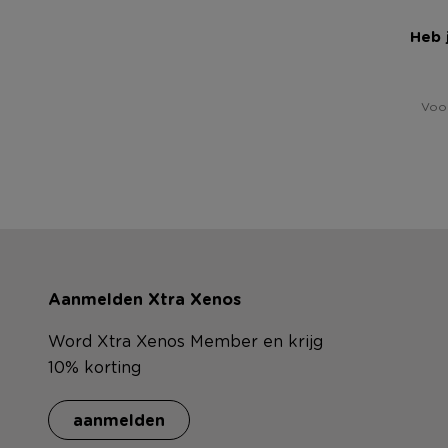
Heb 
Voor
Aanmelden Xtra Xenos
Word Xtra Xenos Member en krijg
10% korting
aanmelden