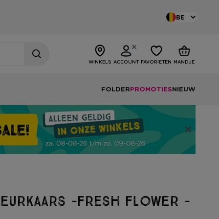
BE
WINKELS
ACCOUNT
FAVORIETEN
MANDJE
FOLDER
PROMOTIES
NIEUW
eurkaars -fresh flower -