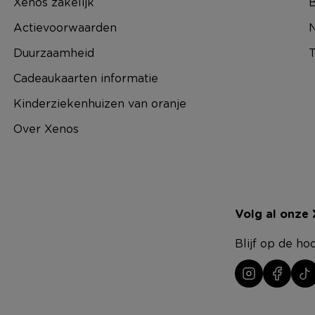
Xenos zakelijk
B
Actievoorwaarden
N
Duurzaamheid
T
Cadeaukaarten informatie
Kinderziekenhuizen van oranje
Over Xenos
Volg al onze
Blijf op de ho