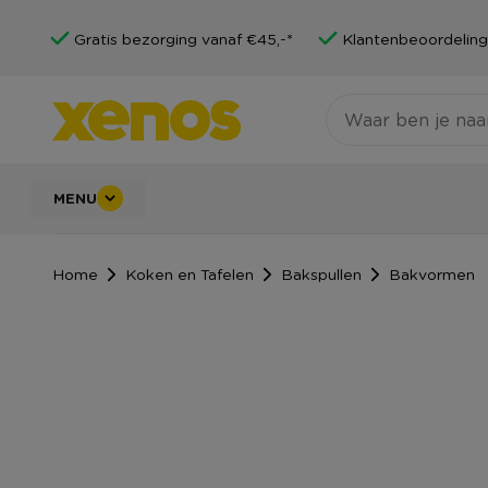
Gratis bezorging vanaf €45,-*
Klantenbeoordeling
MENU
Home
Koken en Tafelen
Bakspullen
Bakvormen