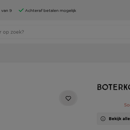
 van 9
Achteraf betalen mogelijk
Boterk
So
Bekijk al