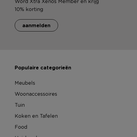
Word Xtra Xenos Member en krijg
10% korting
aanmelden
Populaire categorieën
Meubels
Woonaccessoires
Tuin
Koken en Tafelen
Food