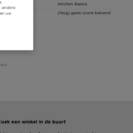
a,
Kitchen Basics
t andere
core
(Nog) geen score bekend
van uw
atie.
oek een winkel in de buurt