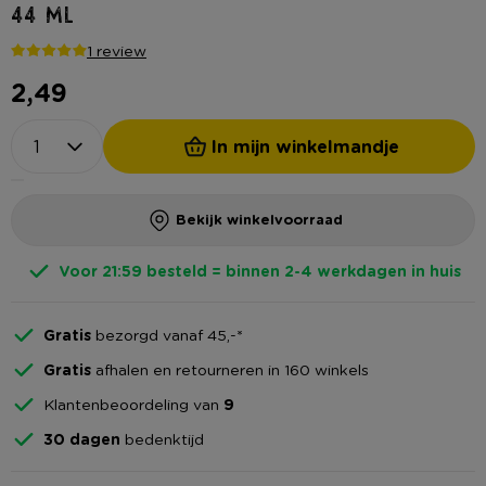
44 ml
1 review
2,49
In mijn winkelmandje
Bekijk winkelvoorraad
Voor 21:59 besteld = binnen 2-4 werkdagen in huis
Gratis
bezorgd vanaf 45,-*
Gratis
afhalen en retourneren in 160 winkels
Klantenbeoordeling van
9
30 dagen
bedenktijd