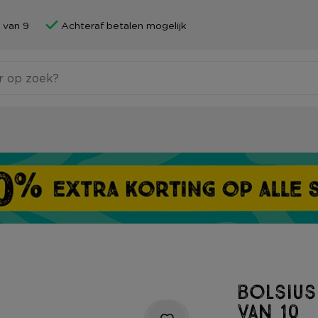
 van 9
Achteraf betalen mogelijk
Bolsius
van 10