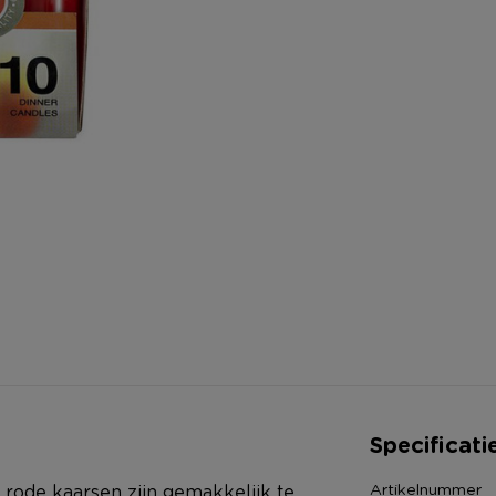
Specificati
Artikelnummer
 rode kaarsen zijn gemakkelijk te