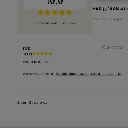
10.0
Heb jij 'Bolsiu
Voor het schrijven v
Op basis van 3 reviews
rob
2-10-2024
10.0
Goed product..
Geschreven voor:
Bolsius dinerkaars - rood - set van 10
3 van 3 reviews