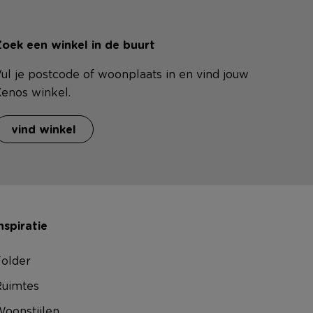
oek een winkel in de buurt
ul je postcode of woonplaats in en vind jouw
enos winkel.
vind winkel
nspiratie
older
uimtes
oonstijlen