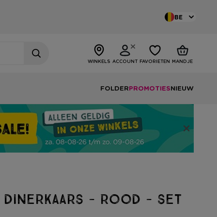
BE
WINKELS
ACCOUNT
FAVORIETEN
MANDJE
FOLDER
PROMOTIES
NIEUW
 dinerkaars - rood - set