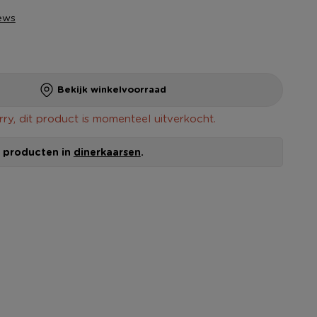
ews
Bekijk winkelvoorraad
rry, dit product is momenteel uitverkocht.
le producten in
dinerkaarsen
.