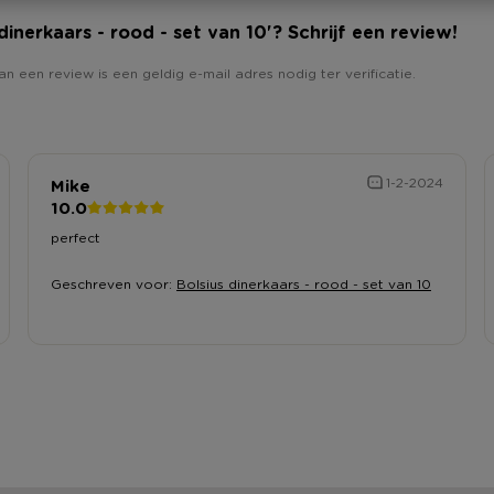
s dinerkaars - rood - set van 10'? Schrijf een review!
an een review is een geldig e-mail adres nodig ter verificatie.
Mike
1-2-2024
10.0
perfect
Geschreven voor:
Bolsius dinerkaars - rood - set van 10