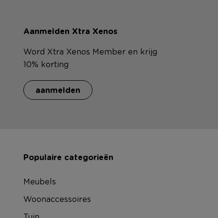
Aanmelden Xtra Xenos
Word Xtra Xenos Member en krijg
10% korting
aanmelden
Populaire categorieën
Meubels
Woonaccessoires
Tuin