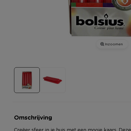
Inzoomen
Omschrijving
Creëer sfeer in je huis met een mooie kaars. Deze