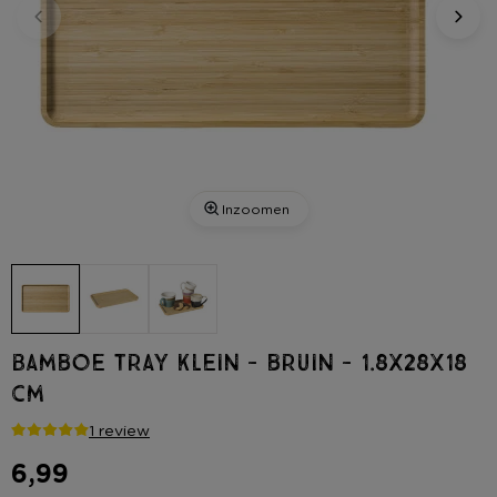
Inzoomen
Bamboe tray klein - bruin - 1.8x28x18
cm
1 review
6,99