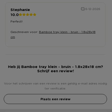
Stephanie
6-12-2026
10.0
Perfect!
Geschreven voor:
Bamboe tray klein - bruin - 1.8x28x18
cm
Heb jij Bamboe tray klein - bruin - 1.8x28x18 cm?
Schrijf een review!
Voor het schrijven van een review is een geldig e-mail adres nodig
ter verificatie.
Plaats een review