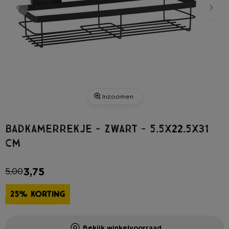
Inzoomen
Badkamerrekje - zwart - 5.5x22.5x31
cm
3,75
5,00
25% KORTING
Bekijk winkelvoorraad