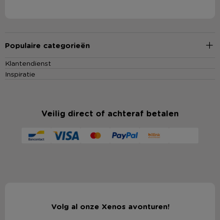
Populaire categorieën
Klantendienst
Inspiratie
Veilig direct of achteraf betalen
Volg al onze Xenos avonturen!